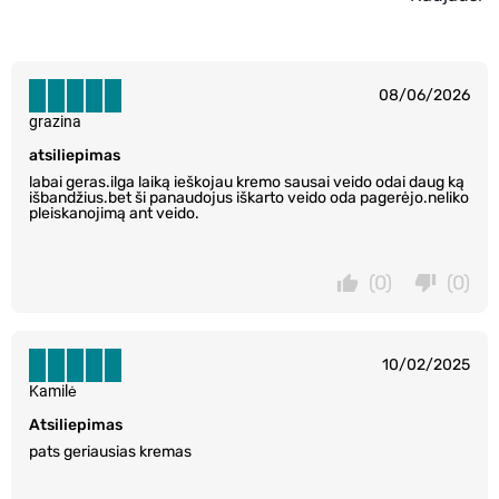
08/06/2026
grazina
atsiliepimas
labai geras.ilga laiką ieškojau kremo sausai veido odai daug ką
išbandžius.bet ši panaudojus iškarto veido oda pagerėjo.neliko
pleiskanojimą ant veido.
(0)
(0)
10/02/2025
Kamilė
Atsiliepimas
pats geriausias kremas