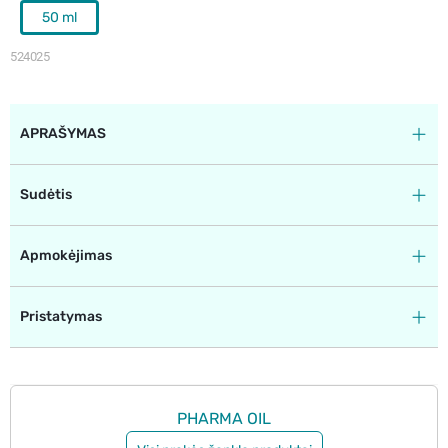
50 ml
524025
APRAŠYMAS
Sudėtis
Apmokėjimas
Pristatymas
PHARMA OIL