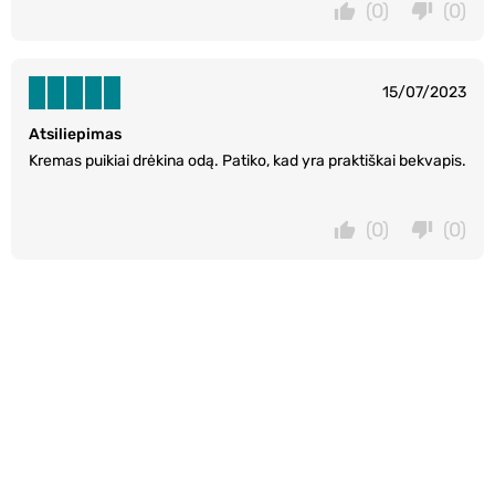
(0)
(0)
15/07/2023
Atsiliepimas
Kremas puikiai drėkina odą. Patiko, kad yra praktiškai bekvapis.
(0)
(0)