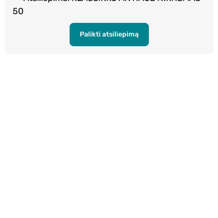
50
Palikti atsiliepimą