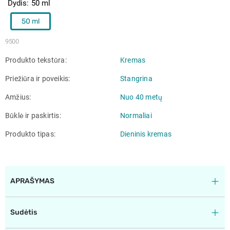
Dydis
50 ml
50 ml
9500
Produkto tekstūra
Kremas
Priežiūra ir poveikis
Stangrina
Amžius
Nuo 40 metų
Būklė ir paskirtis
Normaliai
Produkto tipas
Dieninis kremas
APRAŠYMAS
Sudėtis