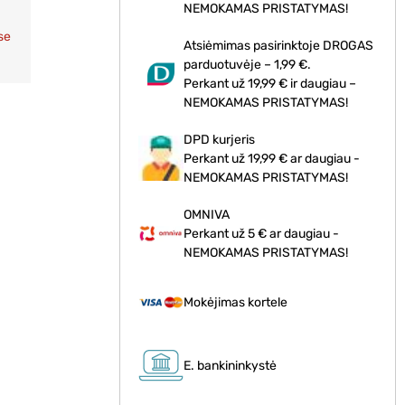
NEMOKAMAS PRISTATYMAS!
se
Atsiėmimas pasirinktoje DROGAS
parduotuvėje – 1,99 €.
Perkant už 19,99 € ir daugiau –
NEMOKAMAS PRISTATYMAS!
DPD kurjeris
Perkant už 19,99 € ar daugiau -
NEMOKAMAS PRISTATYMAS!
OMNIVA
Perkant už 5 € ar daugiau -
NEMOKAMAS PRISTATYMAS!
Mokėjimas kortele
E. bankininkystė