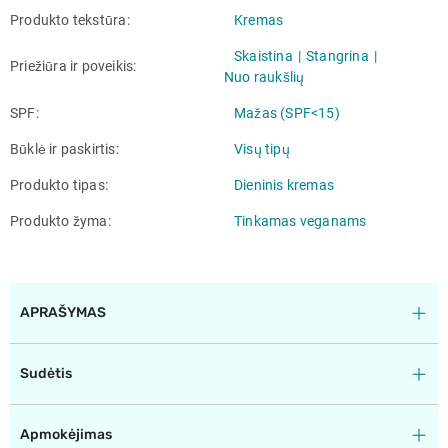
Produkto tekstūra
Kremas
Skaistina
Stangrina
Priežiūra ir poveikis
Nuo raukšlių
SPF
Mažas (SPF<15)
Būklė ir paskirtis
Visų tipų
Produkto tipas
Dieninis kremas
Produkto žyma
Tinkamas veganams
APRAŠYMAS
Sudėtis
Apmokėjimas