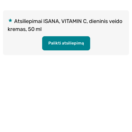
Atsiliepimai ISANA, VITAMIN C, dieninis veido
kremas, 50 ml
Palikti atsiliepimą