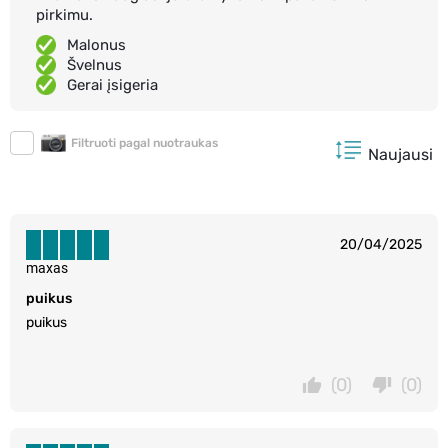
pirkimu.
Malonus
Švelnus
Gerai įsigeria
Filtruoti pagal nuotraukas
Naujausi
20/04/2025
maxas
puikus
puikus
(0)
(0)