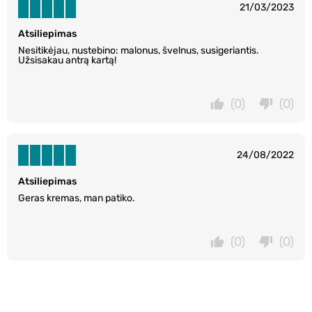
21/03/2023
Atsiliepimas
Nesitikėjau, nustebino: malonus, švelnus, susigeriantis.
Užsisakau antrą kartą!
(0)
(0)
24/08/2022
Atsiliepimas
Geras kremas, man patiko.
(0)
(0)