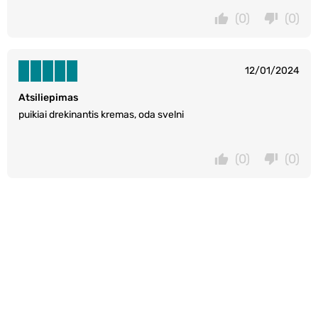
(0)
(0)
12/01/2024
Atsiliepimas
puikiai drekinantis kremas, oda svelni
(0)
(0)