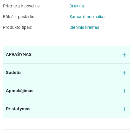
Priežiūra ir poveikis
Drėkina
Būklė ir paskirtis
Sausai ir normaliai
Produkto tipas
Dieninis kremas
APRAŠYMAS
Sudėtis
Apmokėjimas
Pristatymas