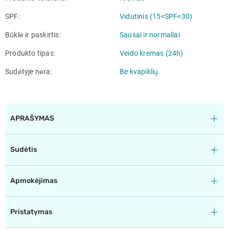
SPF
Vidutinis (15<SPF<30)
Būklė ir paskirtis
Sausai ir normaliai
Produkto tipas
Veido kremas (24h)
Sudėtyje nėra
Be kvapiklių
APRAŠYMAS
Sudėtis
Apmokėjimas
Pristatymas