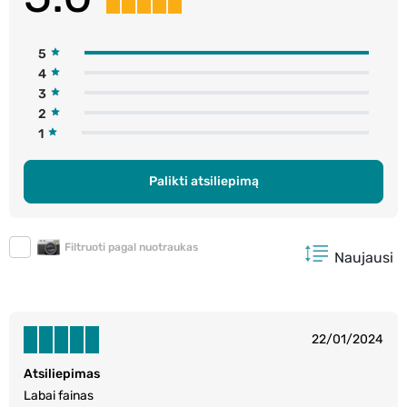
5
4
3
2
1
Palikti atsiliepimą
Filtruoti pagal nuotraukas
Naujausi
22/01/2024
Atsiliepimas
Labai fainas