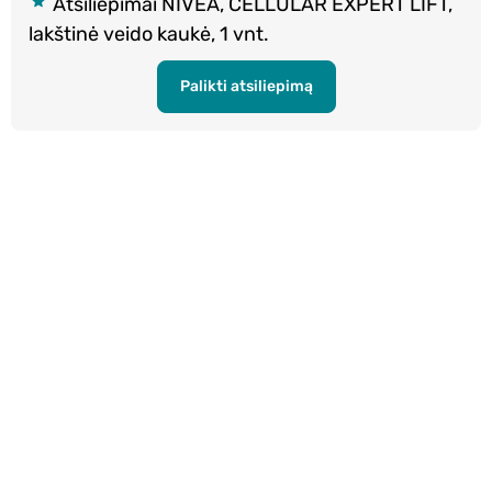
Atsiliepimai NIVEA, CELLULAR EXPERT LIFT,
lakštinė veido kaukė, 1 vnt.
Palikti atsiliepimą