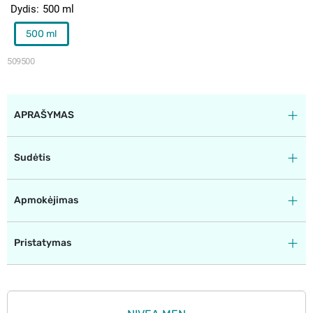
Dydis
500 ml
500 ml
509500
APRAŠYMAS
Sudėtis
Apmokėjimas
Pristatymas