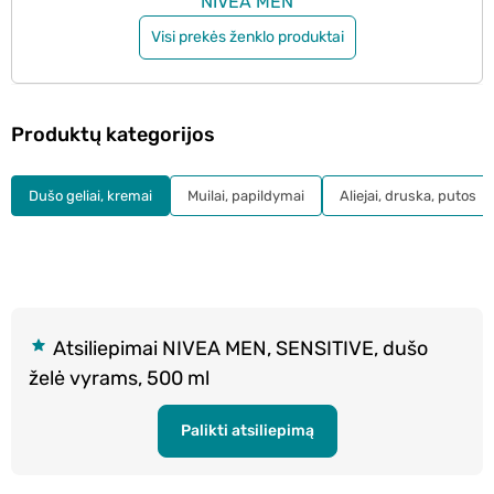
NIVEA MEN
Visi prekės ženklo produktai
Produktų kategorijos
Dušo geliai, kremai
Muilai, papildymai
Aliejai, druska, putos
Atsiliepimai NIVEA MEN, SENSITIVE, dušo
želė vyrams, 500 ml
Palikti atsiliepimą