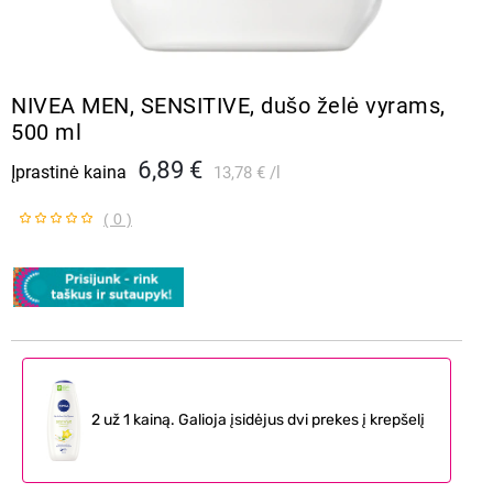
NIVEA MEN, SENSITIVE, dušo želė vyrams,
500 ml
6,89 €
Įprastinė kaina
13,78 €
l
( 0 )
2 už 1 kainą. Galioja įsidėjus dvi prekes į krepšelį