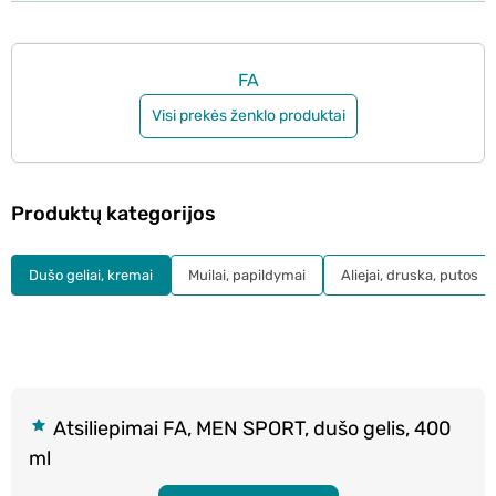
FA
Visi prekės ženklo produktai
Produktų kategorijos
Dušo geliai, kremai
Muilai, papildymai
Aliejai, druska, putos
Atsiliepimai FA, MEN SPORT, dušo gelis, 400
ml