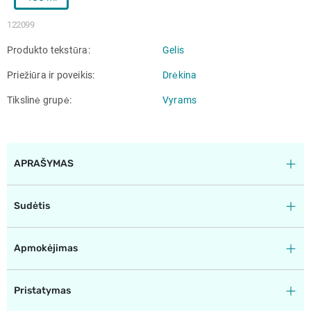
122099
Produkto tekstūra
Gelis
Priežiūra ir poveikis
Drėkina
Tikslinė grupė
Vyrams
APRAŠYMAS
Sudėtis
Apmokėjimas
Pristatymas