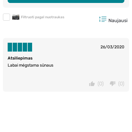
Filtruoti pagal nuotraukas
Naujausi
26/03/2020
Atsiliepimas
Labai mėgstama sūnaus
(0)
(0)