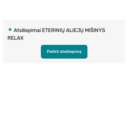
Atsiliepimai ETERINIŲ ALIEJŲ MIŠINYS
RELAX
Palikti atsiliepimą