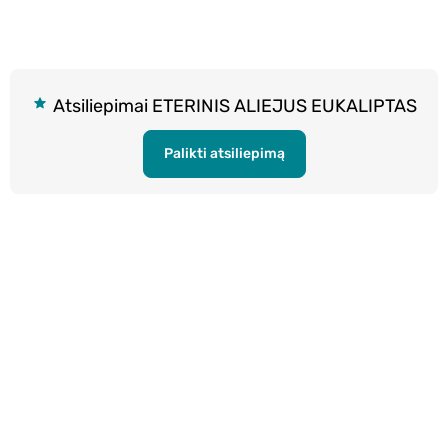
Atsiliepimai ETERINIS ALIEJUS EUKALIPTAS
Palikti atsiliepimą