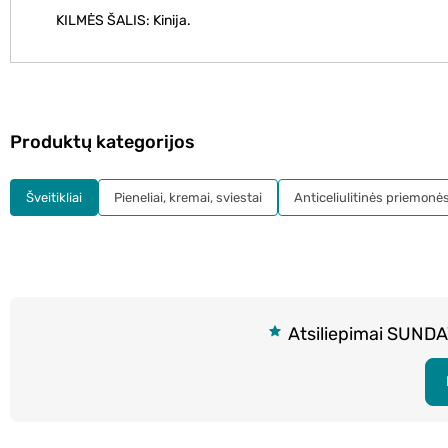
KILMĖS ŠALIS: Kinija.
Produktų kategorijos
Šveitikliai
Pieneliai, kremai, sviestai
Anticeliulitinės priemonė
Atsiliepimai SUNDAY 