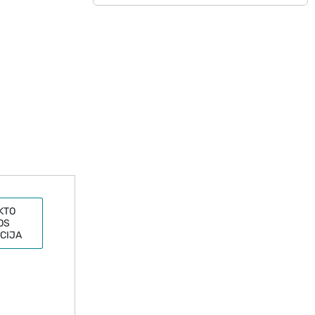
KTO
OS
CIJA