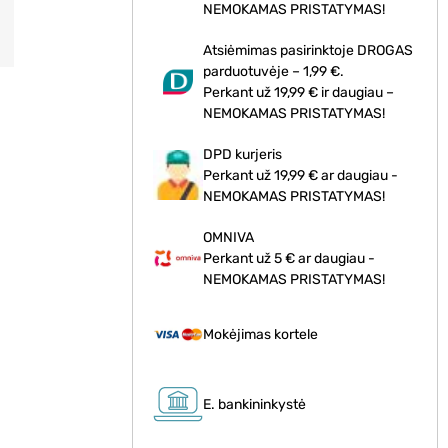
NEMOKAMAS PRISTATYMAS!
Atsiėmimas pasirinktoje DROGAS
parduotuvėje – 1,99 €.
Perkant už 19,99 € ir daugiau –
NEMOKAMAS PRISTATYMAS!
DPD kurjeris
Perkant už 19,99 € ar daugiau -
NEMOKAMAS PRISTATYMAS!
OMNIVA
Perkant už 5 € ar daugiau -
NEMOKAMAS PRISTATYMAS!
Mokėjimas kortele
E. bankininkystė