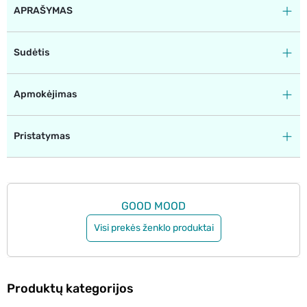
APRAŠYMAS
Sudėtis
Apmokėjimas
Pristatymas
GOOD MOOD
Visi prekės ženklo produktai
Produktų kategorijos