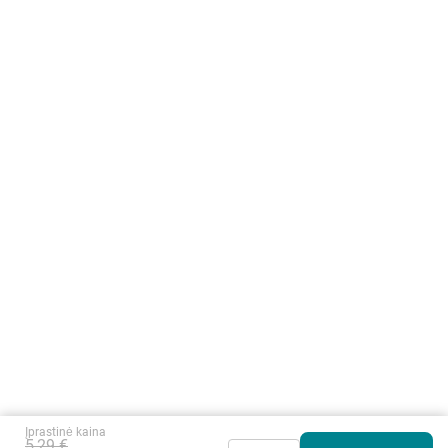
Įprastinė kaina
5,29 €