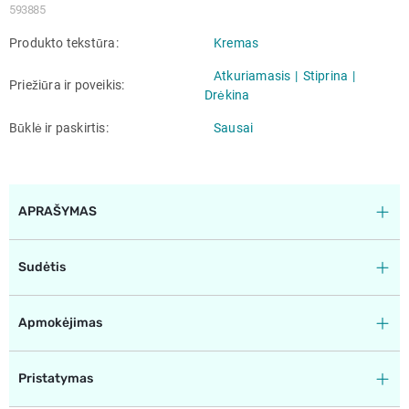
593885
Produkto tekstūra
Kremas
Atkuriamasis
Stiprina
Priežiūra ir poveikis
Drėkina
Būklė ir paskirtis
Sausai
APRAŠYMAS
Sudėtis
Apmokėjimas
Pristatymas