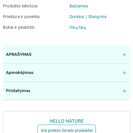
Produkto tekstūra
Balzamas
Priežiūra ir poveikis
Drėkina
Stangrina
Būklė ir paskirtis
Visų tipų
APRAŠYMAS
Apmokėjimas
Pristatymas
HELLO NATURE
Visi prekės ženklo produktai