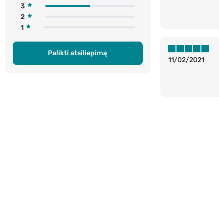
3
2
1
Palikti atsiliepimą
11/02/2021