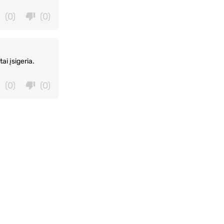
(0)
(0)
ai įsigeria.
(0)
(0)