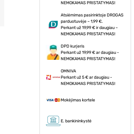
NEMOKAMAS PRISTATYMAS!
Atsiėmimas pasirinktoje DROGAS
parduotuvėje – 1,99 €.
Perkant už 19,99 € ir daugiau –
NEMOKAMAS PRISTATYMAS!
DPD kurjeris
Perkant už 19,99 € ar daugiau -
NEMOKAMAS PRISTATYMAS!
OMNIVA
Perkant už 5 € ar daugiau -
NEMOKAMAS PRISTATYMAS!
Mokėjimas kortele
E. bankininkystė