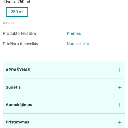
Dydis
250 ml
250 ml
406971
Produkto tekstūra
Kremas
Priežiūra ir poveikis
Nuo celiulito
APRAŠYMAS
Sudėtis
Apmokėjimas
Pristatymas