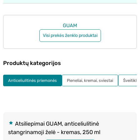
GUAM
Visi prekės ženklo produktai
Produktų kategorijos
Anticeliulitinės priemonės
Pieneliai, kremai, sviestai
Šveitiklia
Atsiliepimai GUAM, anticeliulitinė
stangrinamoji želė - kremas, 250 ml