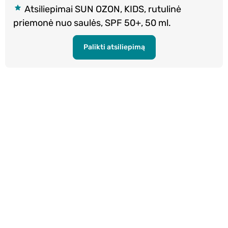
Atsiliepimai SUN OZON, KIDS, rutulinė
priemonė nuo saulės, SPF 50+, 50 ml.
Palikti atsiliepimą