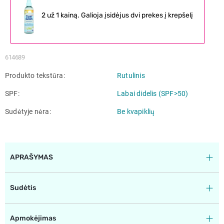
2 už 1 kainą. Galioja įsidėjus dvi prekes į krepšelį
614689
Produkto tekstūra
Rutulinis
SPF
Labai didelis (SPF>50)
Sudėtyje nėra
Be kvapiklių
APRAŠYMAS
Sudėtis
Apmokėjimas