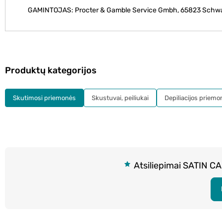
GAMINTOJAS: Procter & Gamble Service Gmbh, 65823 Schw
Produktų kategorijos
Skutimosi priemonės
Skustuvai, peiliukai
Depiliacijos priemo
Atsiliepimai SATIN CA