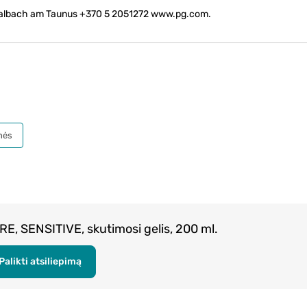
albach am Taunus +370 5 2051272 www.pg.com.
nės
RE, SENSITIVE, skutimosi gelis, 200 ml.
Palikti atsiliepimą