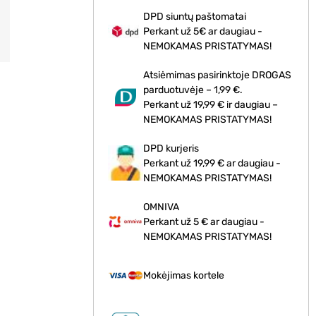
DPD siuntų paštomatai
Perkant už 5€ ar daugiau -
NEMOKAMAS PRISTATYMAS!
Atsiėmimas pasirinktoje DROGAS
parduotuvėje – 1,99 €.
Perkant už 19,99 € ir daugiau –
NEMOKAMAS PRISTATYMAS!
DPD kurjeris
Perkant už 19,99 € ar daugiau -
NEMOKAMAS PRISTATYMAS!
OMNIVA
Perkant už 5 € ar daugiau -
NEMOKAMAS PRISTATYMAS!
Mokėjimas kortele