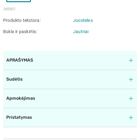
365601
Produkto tekstūra
Juostelės
Būklė ir paskirtis
Jautriai
APRAŠYMAS
Sudėtis
Apmokėjimas
Pristatymas