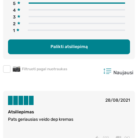
5
4
3
2
1
Palikti atsiliepimą
Filtruoti pagal nuotraukas
Naujausi
28/08/2021
Atsiliepimas
Pats geriausias veido dep kremas