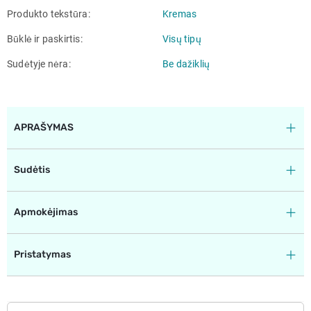
Produkto tekstūra
Kremas
Būklė ir paskirtis
Visų tipų
Sudėtyje nėra
Be dažiklių
APRAŠYMAS
Sudėtis
Apmokėjimas
Pristatymas