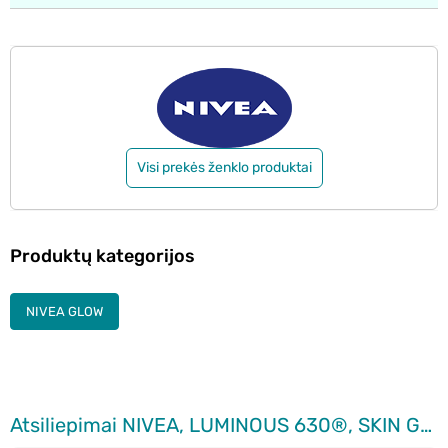
Visi prekės ženklo produktai
Produktų kategorijos
NIVEA GLOW
Atsiliepimai NIVEA, LUMINOUS 630®, SKIN GLOW, švytėjimą skatinantis serumas, 15 ml.