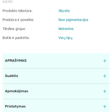
626183
Produkto tekstūra
Skystis
Priežiūra ir poveikis
Nuo pigmentacijos
Tikslinė grupė
Moterims
Būklė ir paskirtis
Visų tipų
APRAŠYMAS
Sudėtis
Apmokėjimas
Pristatymas