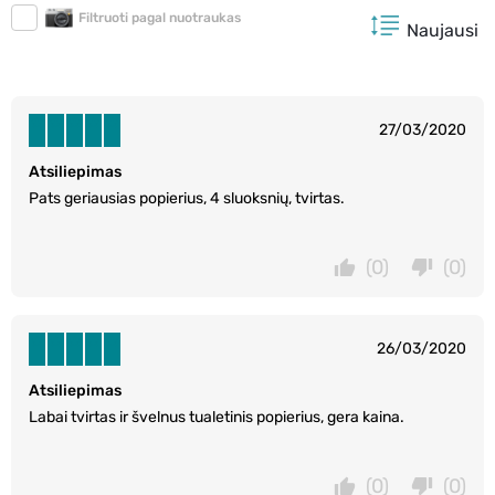
Filtruoti pagal nuotraukas
Naujausi
27/03/2020
Atsiliepimas
Pats geriausias popierius, 4 sluoksnių, tvirtas.
(0)
(0)
26/03/2020
Atsiliepimas
Labai tvirtas ir švelnus tualetinis popierius, gera kaina.
(0)
(0)