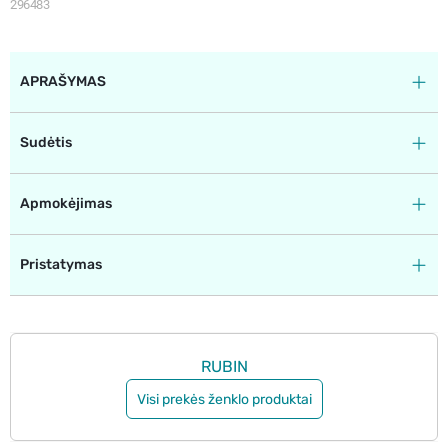
296483
APRAŠYMAS
Sudėtis
Apmokėjimas
Pristatymas
RUBIN
Visi prekės ženklo produktai