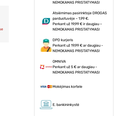
NEMOKAMAS PRISTATYMAS!
Atsiėmimas pasirinktoje DROGAS
parduotuvėje – 1,99 €.
Perkant už 19,99 € ir daugiau –
se
NEMOKAMAS PRISTATYMAS!
DPD kurjeris
Perkant už 19,99 € ar daugiau -
NEMOKAMAS PRISTATYMAS!
OMNIVA
Perkant už 5 € ar daugiau -
NEMOKAMAS PRISTATYMAS!
Mokėjimas kortele
E. bankininkystė