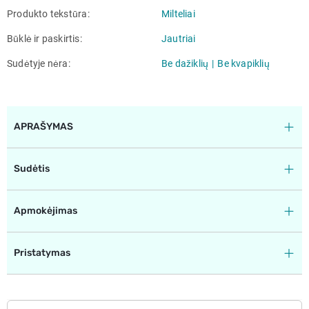
Produkto tekstūra
Milteliai
Būklė ir paskirtis
Jautriai
Sudėtyje nėra
Be dažiklių
Be kvapiklių
APRAŠYMAS
Sudėtis
Apmokėjimas
Pristatymas