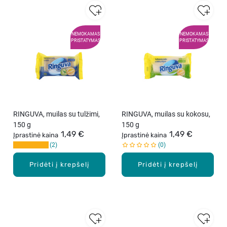
NEMOKAMAS
NEMOKAMAS
PRISTATYMAS
PRISTATYMAS
RINGUVA, muilas su tulžimi,
RINGUVA, muilas su kokosu,
150 g
150 g
1,49 €
1,49 €
Įprastinė kaina
Įprastinė kaina
2
0
Pridėti į krepšelį
Pridėti į krepšelį