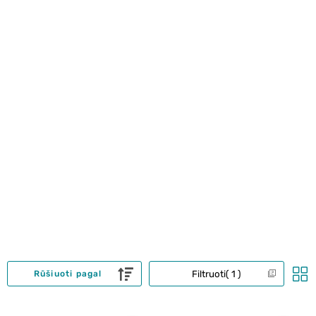
Filtruoti
1
Rūšiuoti pagal