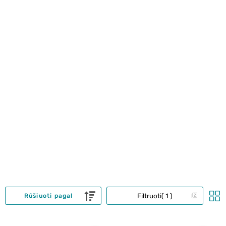
Filtruoti
1
Rūšiuoti pagal