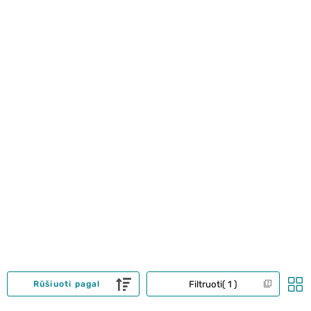
Filtruoti
1
Rūšiuoti pagal