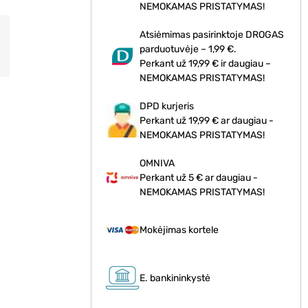
NEMOKAMAS PRISTATYMAS!
Atsiėmimas pasirinktoje DROGAS
parduotuvėje – 1,99 €.
Perkant už 19,99 € ir daugiau –
NEMOKAMAS PRISTATYMAS!
DPD kurjeris
Perkant už 19,99 € ar daugiau -
NEMOKAMAS PRISTATYMAS!
OMNIVA
Perkant už 5 € ar daugiau -
NEMOKAMAS PRISTATYMAS!
Mokėjimas kortele
E. bankininkystė