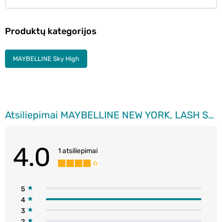
Produktų kategorijos
MAYBELLINE Sky High
Atsiliepimai MAYBELLINE NEW YORK, LASH SENSATIONAL, SKY HIGH, blakstienų tušas, SPACE DIAMOND, 8 ml.
4.0
1 atsiliepimai
5
4
3
2