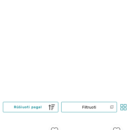
Filtruoti
Rūšiuoti pagal