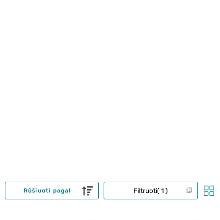
Filtruoti
1
Rūšiuoti pagal