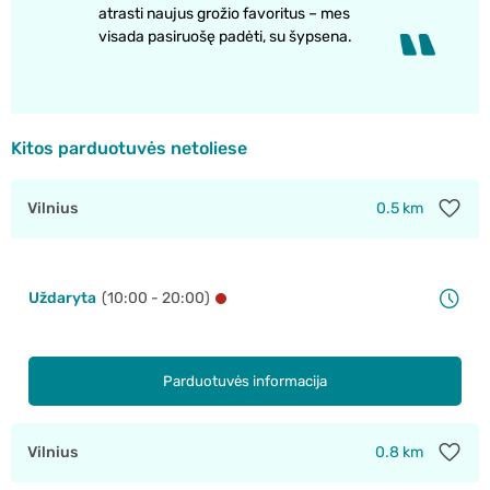
atrasti naujus grožio favoritus – mes
visada pasiruošę padėti, su šypsena.
Kitos parduotuvės netoliese
Vilnius
0.5 km
Uždaryta
(10:00 - 20:00)
Parduotuvės informacija
Vilnius
0.8 km