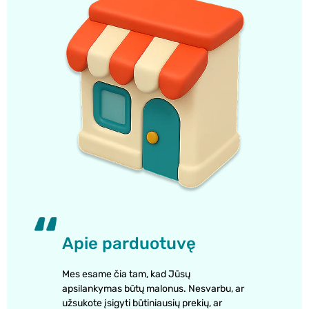
Apie parduotuvę
Mes esame čia tam, kad Jūsų
apsilankymas būtų malonus. Nesvarbu, ar
užsukote įsigyti būtiniausių prekių, ar