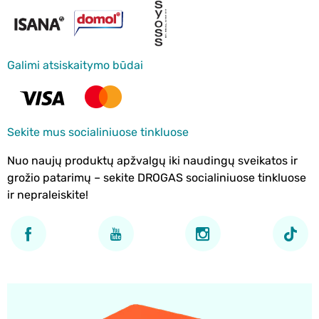
Galimi atsiskaitymo būdai
Sekite mus socialiniuose tinkluose
Nuo naujų produktų apžvalgų iki naudingų sveikatos ir
grožio patarimų – sekite DROGAS socialiniuose tinkluose
ir nepraleiskite!