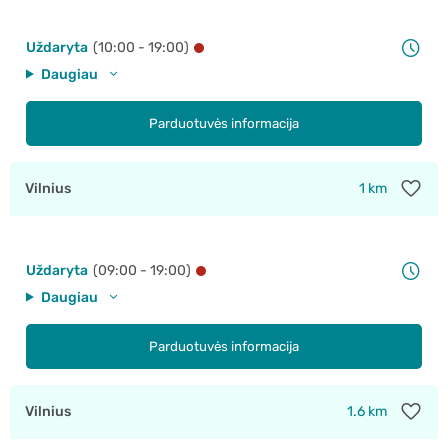
Uždaryta
(10:00 - 19:00)
Daugiau
Parduotuvės informacija
Vilnius
1 km
Uždaryta
(09:00 - 19:00)
Daugiau
Parduotuvės informacija
Vilnius
1.6 km