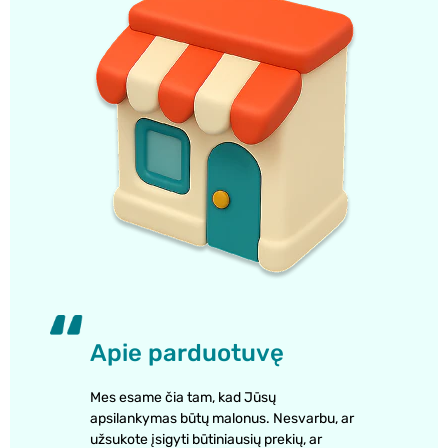
Apie parduotuvę
Mes esame čia tam, kad Jūsų
apsilankymas būtų malonus. Nesvarbu, ar
užsukote įsigyti būtiniausių prekių, ar