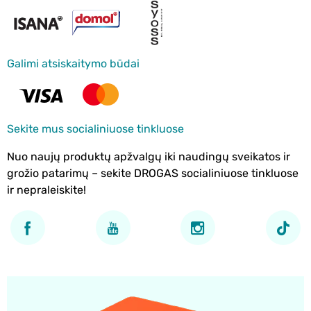
Galimi atsiskaitymo būdai
Sekite mus socialiniuose tinkluose
Nuo naujų produktų apžvalgų iki naudingų sveikatos ir
grožio patarimų – sekite DROGAS socialiniuose tinkluose
ir nepraleiskite!