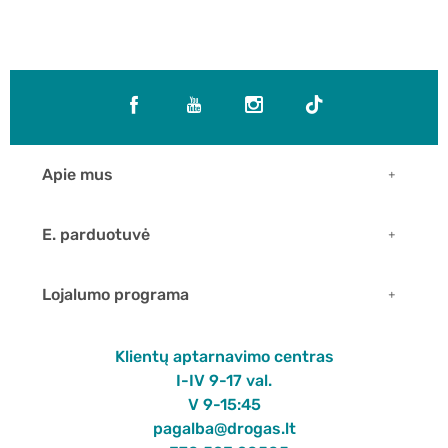
Apie mus
E. parduotuvė
Lojalumo programa
Klientų aptarnavimo centras
I-IV 9-17 val.
V 9-15:45
pagalba@drogas.lt