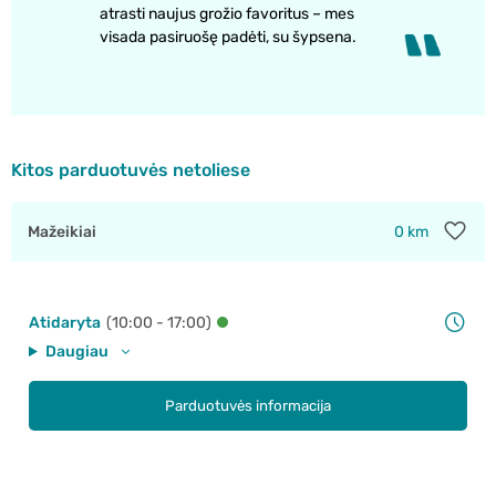
atrasti naujus grožio favoritus – mes
visada pasiruošę padėti, su šypsena.
Kitos parduotuvės netoliese
Mažeikiai
0 km
Atidaryta
(10:00 - 17:00)
Daugiau
Parduotuvės informacija