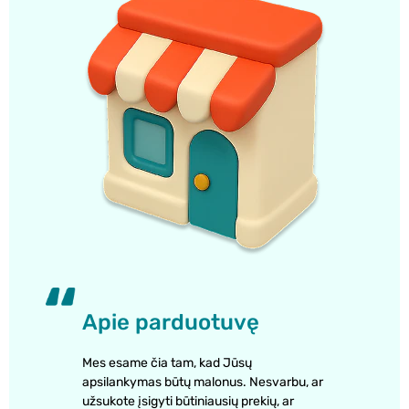
Apie parduotuvę
Mes esame čia tam, kad Jūsų
apsilankymas būtų malonus. Nesvarbu, ar
užsukote įsigyti būtiniausių prekių, ar