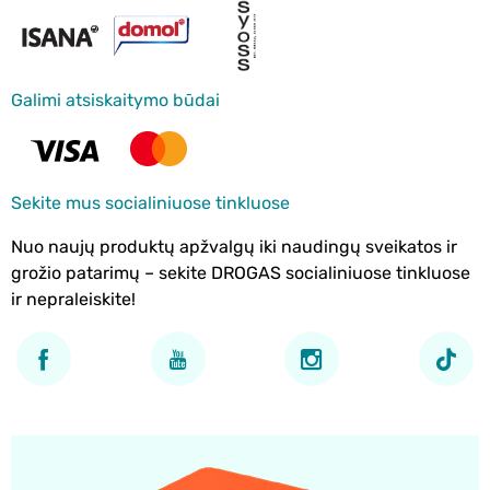
Galimi atsiskaitymo būdai
Sekite mus socialiniuose tinkluose
Nuo naujų produktų apžvalgų iki naudingų sveikatos ir
grožio patarimų – sekite DROGAS socialiniuose tinkluose
ir nepraleiskite!