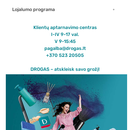
Lojalumo programa
Klientų aptarnavimo centras
I-IV 9-17 val.
V 9-15:45
pagalba@drogas.lt
+370 523 20505
DROGAS – atskleisk savo grožį!