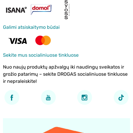
Galimi atsiskaitymo būdai
Sekite mus socialiniuose tinkluose
Nuo naujų produktų apžvalgų iki naudingų sveikatos ir
grožio patarimų – sekite DROGAS socialiniuose tinkluose
ir nepraleiskite!