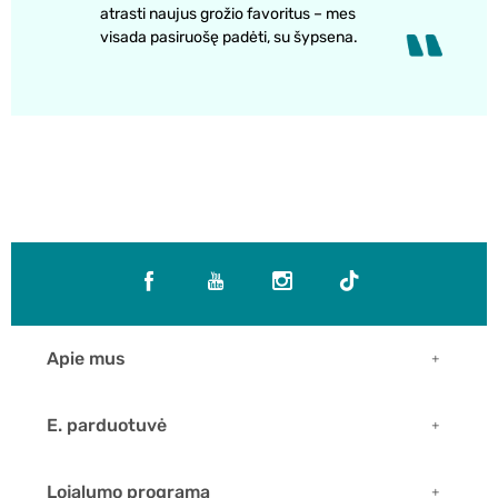
atrasti naujus grožio favoritus – mes
visada pasiruošę padėti, su šypsena.
Apie mus
E. parduotuvė
Lojalumo programa