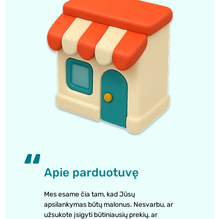
Apie parduotuvę
Mes esame čia tam, kad Jūsų
apsilankymas būtų malonus. Nesvarbu, ar
užsukote įsigyti būtiniausių prekių, ar