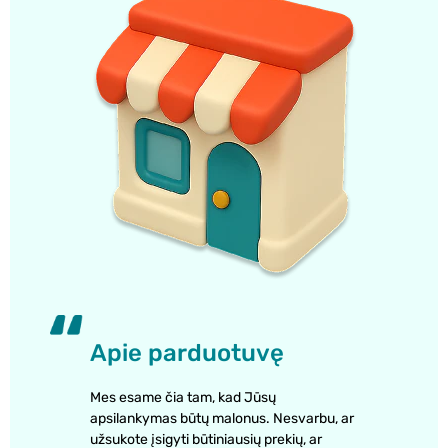
Apie parduotuvę
Mes esame čia tam, kad Jūsų
apsilankymas būtų malonus. Nesvarbu, ar
užsukote įsigyti būtiniausių prekių, ar