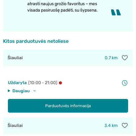
atrasti naujus grožio favoritus – mes
visada pasiruošę padėti, su šypsena.
Kitos parduotuvės netoliese
Šiauliai
0.7 km
Uždaryta
(10:00 - 21:00)
Daugiau
Parduotuvės informacija
Šiauliai
3.4 km