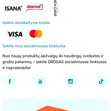
Galimi atsiskaitymo būdai
Sekite mus socialiniuose tinkluose
Nuo naujų produktų apžvalgų iki naudingų sveikatos ir
grožio patarimų – sekite DROGAS socialiniuose tinkluose
ir nepraleiskite!