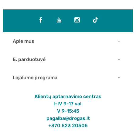
Apie mus
E. parduotuvė
Lojalumo programa
Klientų aptarnavimo centras
I-IV 9-17 val.
V 9-15:45
pagalba@drogas.lt
+370 523 20505