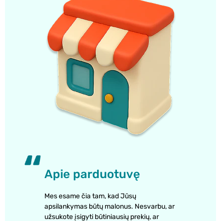
Apie parduotuvę
Mes esame čia tam, kad Jūsų
apsilankymas būtų malonus. Nesvarbu, ar
užsukote įsigyti būtiniausių prekių, ar