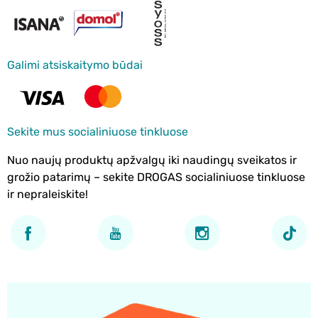
Galimi atsiskaitymo būdai
Sekite mus socialiniuose tinkluose
Nuo naujų produktų apžvalgų iki naudingų sveikatos ir
grožio patarimų – sekite DROGAS socialiniuose tinkluose
ir nepraleiskite!