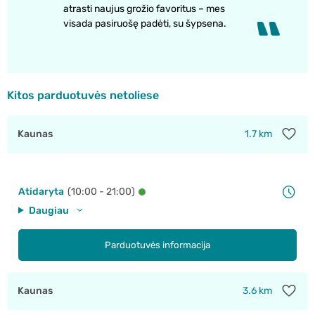
atrasti naujus grožio favoritus – mes
visada pasiruošę padėti, su šypsena.
Kitos parduotuvės netoliese
Kaunas
1.7 km
Atidaryta
(10:00 - 21:00)
Daugiau
Parduotuvės informacija
Kaunas
3.6 km