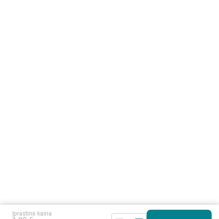
Įprastinė kaina