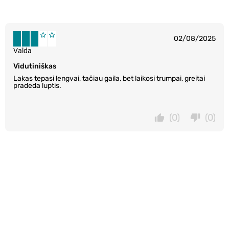
02/08/2025
Valda
Vidutiniškas
Lakas tepasi lengvai, tačiau gaila, bet laikosi trumpai, greitai
pradeda luptis.
(0)
(0)