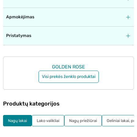
Apmokėjimas
Pristatymas
GOLDEN ROSE
Visi prekės ženklo produktai
Produktų kategorijos
Nagų lakai
Lako valikliai
Nagų priežiūrai
Geliniai lakai, pr