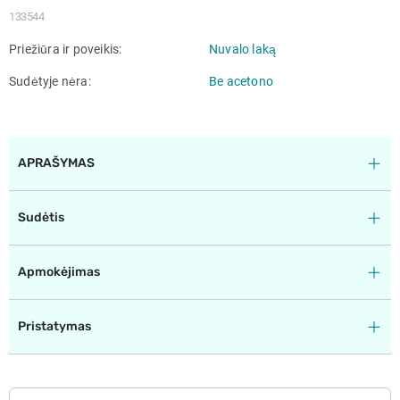
133544
Priežiūra ir poveikis
Nuvalo laką
Sudėtyje nėra
Be acetono
APRAŠYMAS
Sudėtis
Apmokėjimas
Pristatymas