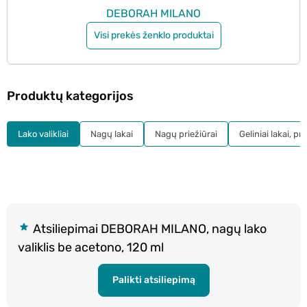
DEBORAH MILANO
Visi prekės ženklo produktai
Produktų kategorijos
Lako valikliai
Nagų lakai
Nagų priežiūrai
Geliniai lakai, pr
Atsiliepimai DEBORAH MILANO, nagų lako
valiklis be acetono, 120 ml
Palikti atsiliepimą