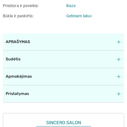
Priežiūra ir poveikis
Bazė
Būklė ir paskirtis
Geliniam lakui
APRAŠYMAS
Sudėtis
Apmokėjimas
Pristatymas
SINCERO SALON