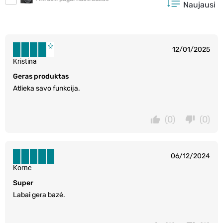
Naujausi
12/01/2025
Kristina
Geras produktas
Atlieka savo funkcija.
(0)
(0)
06/12/2024
Korne
Super
Labai gera bazė.