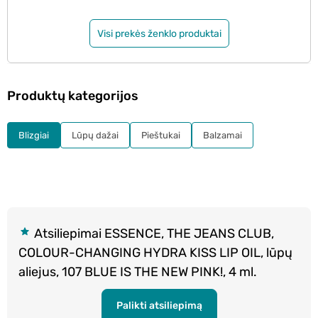
Visi prekės ženklo produktai
Produktų kategorijos
Blizgiai
Lūpų dažai
Pieštukai
Balzamai
Atsiliepimai ESSENCE, THE JEANS CLUB,
COLOUR-CHANGING HYDRA KISS LIP OIL, lūpų
aliejus, 107 BLUE IS THE NEW PINK!, 4 ml.
Palikti atsiliepimą