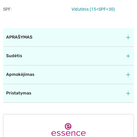
SPF
Vidutinis (15<SPF<30)
APRAŠYMAS
Sudėtis
Apmokėjimas
Pristatymas