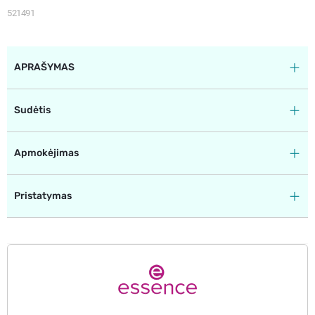
521491
APRAŠYMAS
Sudėtis
Apmokėjimas
Pristatymas