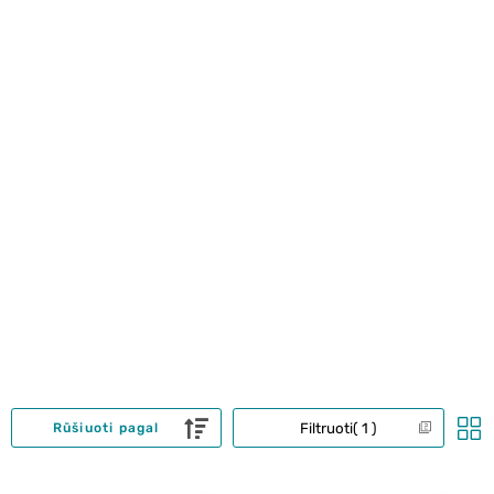
Filtruoti
1
Rūšiuoti pagal