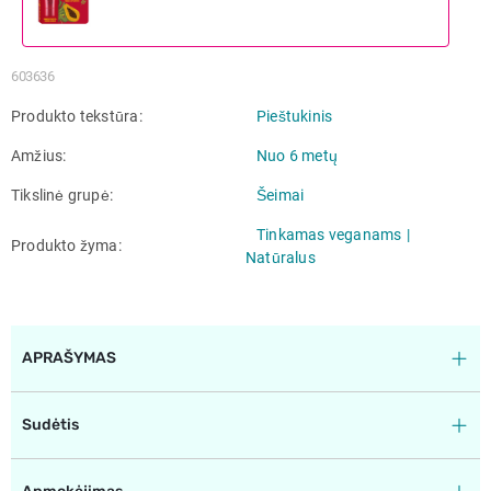
603636
Produkto tekstūra
Pieštukinis
Amžius
Nuo 6 metų
Tikslinė grupė
Šeimai
Tinkamas veganams
Produkto žyma
Natūralus
APRAŠYMAS
Sudėtis