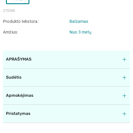
273348
Produkto tekstūra
Balzamas
Amžius
Nuo 3 metų
APRAŠYMAS
Sudėtis
Apmokėjimas
Pristatymas